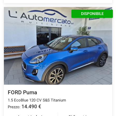
DISPONIBILE
FORD Puma
1.5 EcoBlue 120 CV S&S Titanium
14.490 €
Prezzo: