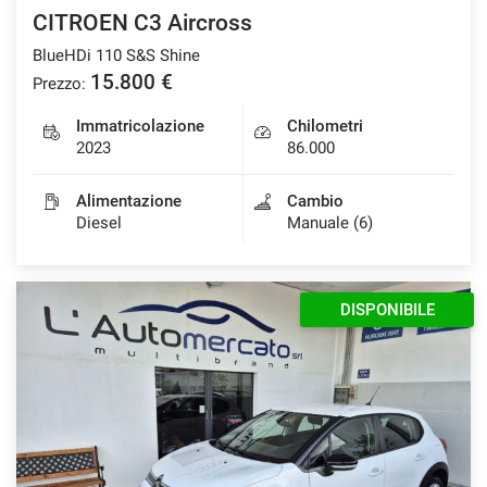
CITROEN C3 Aircross
BlueHDi 110 S&S Shine
15.800 €
Prezzo:
Immatricolazione
Chilometri
2023
86.000
Alimentazione
Cambio
Diesel
Manuale (6)
DISPONIBILE