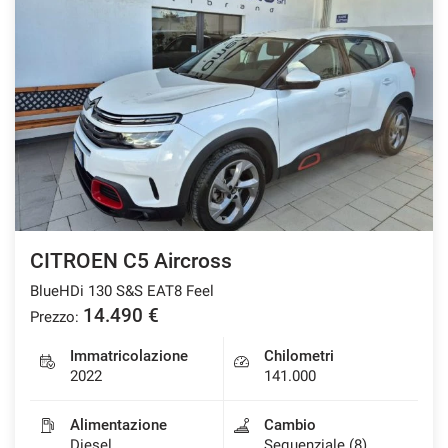
CITROEN C5 Aircross
BlueHDi 130 S&S EAT8 Feel
14.490 €
Prezzo:
Immatricolazione
Chilometri
2022
141.000
Alimentazione
Cambio
Diesel
Sequenziale (8)