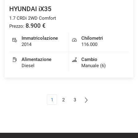
HYUNDAI iX35
1.7 CRDi 2WD Comfort
8.900 €
Prezzo:
Immatricolazione
Chilometri
2014
116.000
Alimentazione
Cambio
Diesel
Manuale (6)
1
2
3