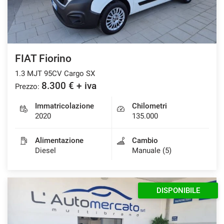
FIAT Fiorino
1.3 MJT 95CV Cargo SX
8.300 € + iva
Prezzo:
Immatricolazione
Chilometri
2020
135.000
Alimentazione
Cambio
Diesel
Manuale (5)
DISPONIBILE