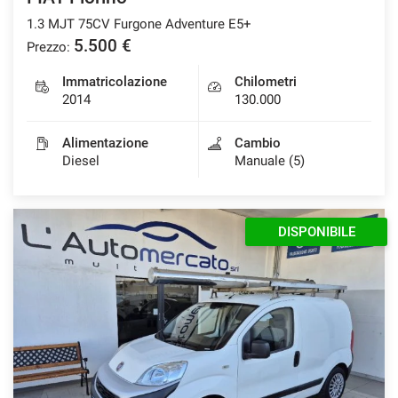
1.3 MJT 75CV Furgone Adventure E5+
5.500 €
Prezzo:
Immatricolazione
Chilometri
2014
130.000
Alimentazione
Cambio
Diesel
Manuale (5)
DISPONIBILE