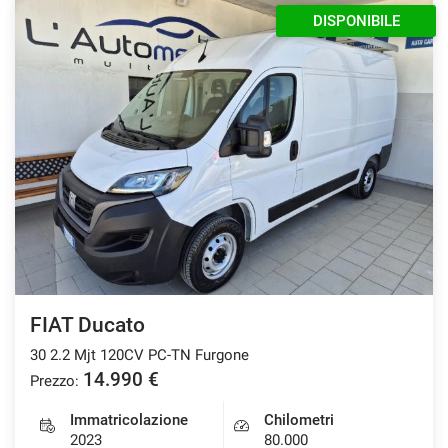
DISPONIBILE
FIAT Ducato
30 2.2 Mjt 120CV PC-TN Furgone
14.990 €
Prezzo:
Immatricolazione
Chilometri
2023
80.000