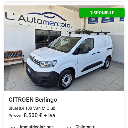
DISPONIBILE
CITROEN Berlingo
BlueHDi 100 Van M Club
8.500 € + iva
Prezzo:
Immatricolazione
Chilometri