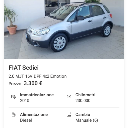
FIAT Sedici
2.0 MJT 16V DPF 4x2 Emotion
3.300 €
Prezzo:
Immatricolazione
Chilometri
2010
230.000
Alimentazione
Cambio
Diesel
Manuale (6)