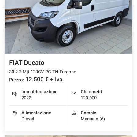
FIAT Ducato
30 2.2 Mjt 120CV PC-TN Furgone
12.500 € + iva
Prezzo:
Immatricolazione
Chilometri
2022
123.000
Alimentazione
Cambio
Diesel
Manuale (6)