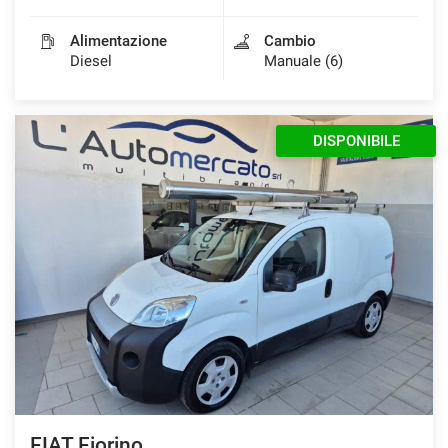
Alimentazione
Cambio
Diesel
Manuale (6)
DISPONIBILE
FIAT Fiorino