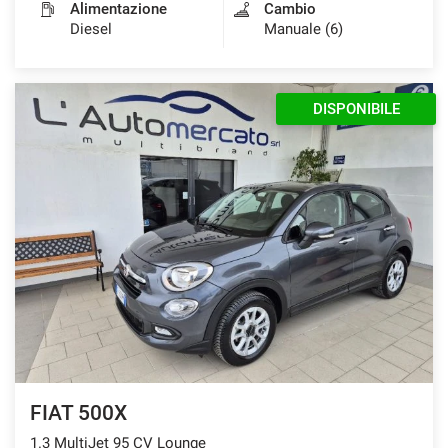
Alimentazione
Cambio
Diesel
Manuale (6)
DISPONIBILE
FIAT 500X
1.3 MultiJet 95 CV Lounge