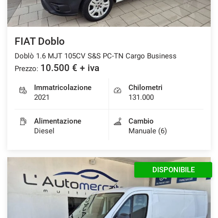
FIAT Doblo
Doblò 1.6 MJT 105CV S&S PC-TN Cargo Business
10.500 € + iva
Prezzo:
Immatricolazione
Chilometri
2021
131.000
Alimentazione
Cambio
Diesel
Manuale (6)
DISPONIBILE