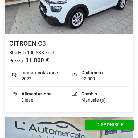
CITROEN C3
BlueHDi 100 S&S Feel
11.800 €
Prezzo:
Immatricolazione
Chilometri
2022
92.000
Alimentazione
Cambio
Diesel
Manuale (6)
DISPONIBILE