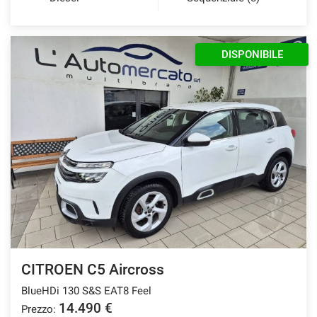
DISPONIBILE
CITROEN C5 Aircross
BlueHDi 130 S&S EAT8 Feel
14.490 €
Prezzo: