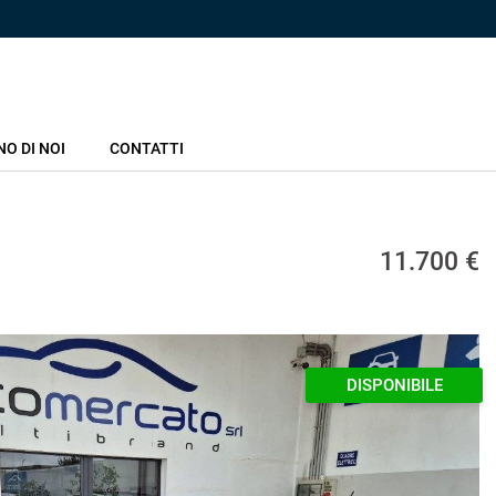
NO DI NOI
CONTATTI
11.700 €
DISPONIBILE