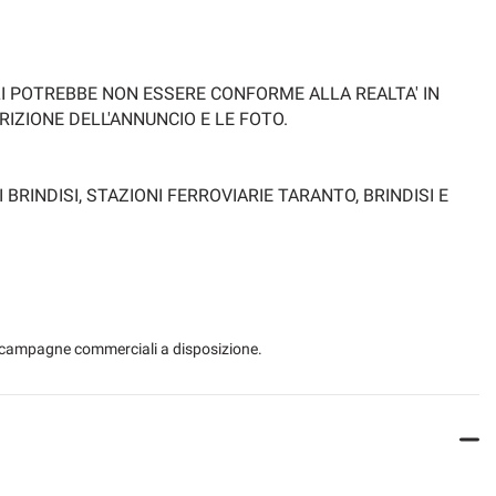
OLI POTREBBE NON ESSERE CONFORME ALLA REALTA' IN
ZIONE DELL'ANNUNCIO E LE FOTO.
RINDISI, STAZIONI FERROVIARIE TARANTO, BRINDISI E
 le campagne commerciali a disposizione.