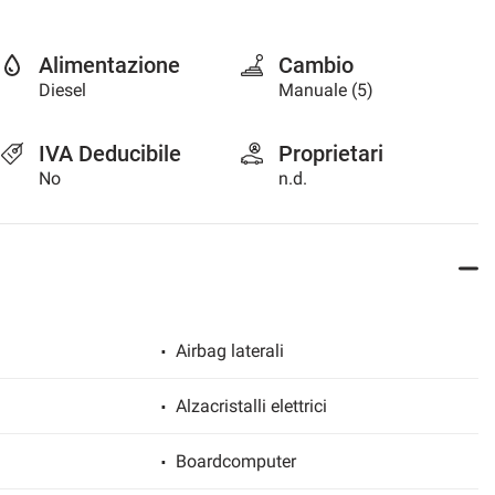
Alimentazione
Cambio
Diesel
Manuale (5)
IVA Deducibile
Proprietari
No
n.d.
Airbag laterali
Alzacristalli elettrici
Boardcomputer