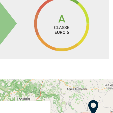
A
CLASSE
EURO 6