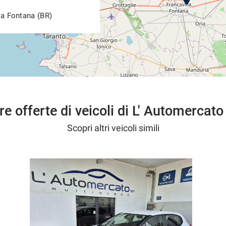
la Fontana (BR)
re offerte di veicoli di L' Automercato
Scopri altri veicoli simili